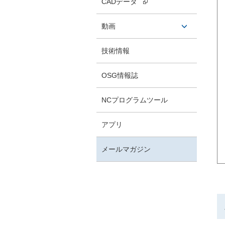
CADデータ
タン
動画
開閉ボ
技術情報
タン
OSG情報誌
NCプログラムツール
アプリ
メールマガジン