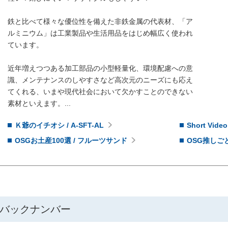
鉄と比べて様々な優位性を備えた非鉄金属の代表材、「ア
ルミニウム」は工業製品や生活用品をはじめ幅広く使われ
ています。
近年増えつつある加工部品の小型軽量化、環境配慮への意
識、メンテナンスのしやすさなど高次元のニーズにも応え
てくれる、いまや現代社会において欠かすことのできない
素材といえます。...
Ｋ爺のイチオシ / A-SFT-AL
Short Video 
OSGお土産100選 / フルーツサンド
OSG推しごと
バックナンバー