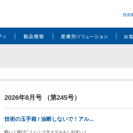
投資
サステナビリティ
製品情報
産業別ソ
2026年8月号 （第245号）
技術の玉手箱 / 油断しないで！アル...
軽い！錆びにくい！リサイクルもしやすい！