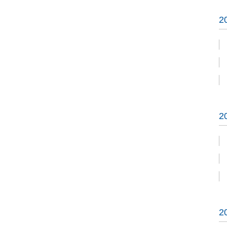
2
2
2