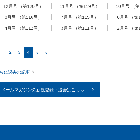
12月号 （第120号）
11月号 （第119号）
10月号 （第
8月号 （第116号）
7月号 （第115号）
6月号 （第
4月号 （第112号）
3月号 （第111号）
2月号 （第
←
2
3
4
5
6
→
らに過去の記事
メールマガジンの新規登録・退会はこちら