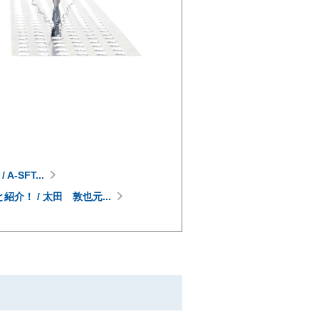
/ A-SFT...
紹介！ / 太田 敦也元...