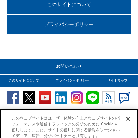
このサイトについて
プライバシーポリシー
お問い合わせ
このサイトについて
プライバシーポリシー
サイトマップ
Copyright (C) OSG Corporation. All rights reserved.
このウェブサイトはユーザー体験の向上とウェブサイトのパ
フォーマンスや通信トラフィックの分析のために Cookie を
使用します。また、サイトの使用に関する情報をソーシャル
メディア、広告、分析パートナーと共有します。