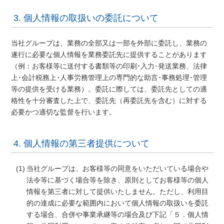
3. 個人情報の取扱いの委託について
当社グループは、業務の全部又は一部を外部に委託し、業務の
遂行に必要な個人情報を業務委託先に提供することがあります
（例：お客様等に送付する書類等の印刷･入力･発送業務、法律
上･会計税務上･人事労務管理上の専門的な助言･事務処理･管理
等の提供を受ける業務）。委託に際しては、委託先としての適
格性を十分審査した上で、委託先（再委託先を含む）に対する
必要かつ適切な監督を行います。
4. 個人情報の第三者提供について
当社グループは、お客様等の同意をいただいている場合や
法令等に基づく場合等を除き、原則としてお客様等の個人
情報を第三者に対して提供いたしません。ただし、利用目
的の達成に必要な範囲内において個人情報の取扱いを委託
する場合、合併や事業承継等の場合及び下記「５．個人情