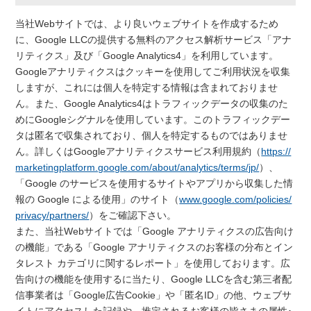
当社Webサイトでは、より良いウェブサイトを作成するため
に、Google LLCの提供する無料のアクセス解析サービス「アナ
リティクス」及び「Google Analytics4」を利用しています。
Googleアナリティクスはクッキーを使用してご利用状況を収集
しますが、これには個人を特定する情報は含まれておりませ
ん。また、Google Analytics4はトラフィックデータの収集のた
めにGoogleシグナルを使用しています。このトラフィックデー
タは匿名で収集されており、個人を特定するものではありませ
ん。詳しくはGoogleアナリティクスサービス利用規約（
https://
marketingplatform.google.com/about/analytics/terms/jp/
）、
「Google のサービスを使用するサイトやアプリから収集した情
報の Google による使用」のサイト（
www.google.com/policies/
privacy/partners/
）をご確認下さい。
また、当社Webサイトでは「Google アナリティクスの広告向け
の機能」である「Google アナリティクスのお客様の分布とイン
タレスト カテゴリに関するレポート」を使用しております。広
告向けの機能を使用するに当たり、Google LLCを含む第三者配
信事業者は「Google広告Cookie」や「匿名ID」の他、ウェブサ