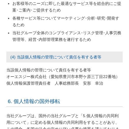
お客様等のニーズに即した最適なサービス等を総合的にご提
案･ご案内･ご提供するため
各種サービス等についてマーケティング･分析･研究･開発す
るため
当社グループ全体のコンプライアンス･リスク管理･人事労務
管理等、経営･内部管理業務を遂行するため
(4) 当該個人情報の管理について責任を有する者等
当該個人情報の管理について責任を有する者等
オーエスジー株式会社（愛知県豊川市本野ケ原三丁目22番地）
個人情報保護管理責任者 人事総務部長 安形 幸治
6. 個人情報の国外移転
当社グループは、国外の当社グループと「5.個人情報の共同利
用について」に定める個人情報の共同利用をすることがあり、