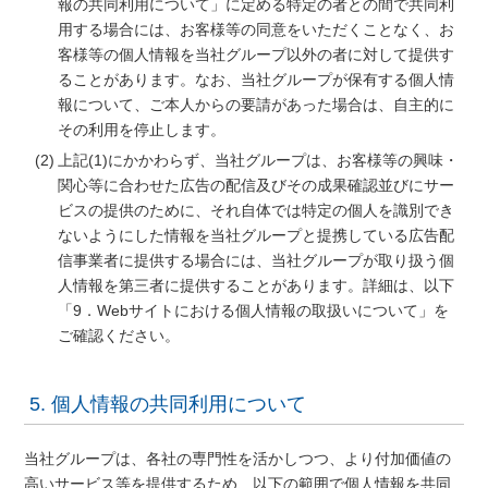
報の共同利用について」に定める特定の者との間で共同利
用する場合には、お客様等の同意をいただくことなく、お
客様等の個人情報を当社グループ以外の者に対して提供す
ることがあります。なお、当社グループが保有する個人情
報について、ご本人からの要請があった場合は、自主的に
その利用を停止します。
上記(1)にかかわらず、当社グループは、お客様等の興味・
関心等に合わせた広告の配信及びその成果確認並びにサー
ビスの提供のために、それ自体では特定の個人を識別でき
ないようにした情報を当社グループと提携している広告配
信事業者に提供する場合には、当社グループが取り扱う個
人情報を第三者に提供することがあります。詳細は、以下
「9．Webサイトにおける個人情報の取扱いについて」を
ご確認ください。
5. 個人情報の共同利用について
当社グループは、各社の専門性を活かしつつ、より付加価値の
高いサービス等を提供するため、以下の範囲で個人情報を共同