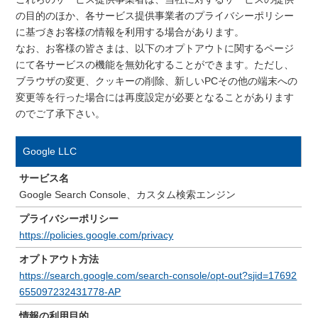
の目的のほか、各サービス提供事業者のプライバシーポリシー
に基づきお客様の情報を利用する場合があります。
なお、お客様の皆さまは、以下のオプトアウトに関するページ
にて各サービスの機能を無効化することができます。ただし、
ブラウザの変更、クッキーの削除、新しいPCその他の端末への
変更等を行った場合には再度設定が必要となることがあります
のでご了承下さい。
Google LLC
サービス名
Google Search Console、カスタム検索エンジン
プライバシーポリシー
https://policies.google.com/privacy
オプトアウト方法
https://search.google.com/search-console/opt-out?sjid=17692
655097232431778-AP
情報の利用目的