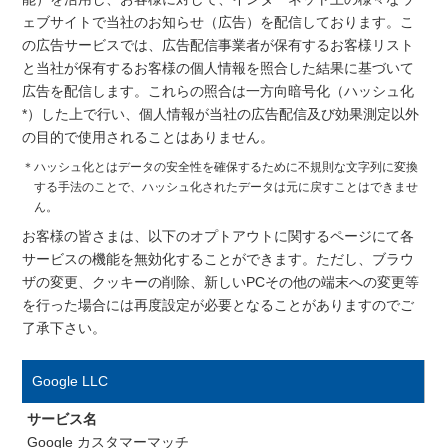
ェブサイトで当社のお知らせ（広告）を配信しております。こ
の広告サービスでは、広告配信事業者が保有するお客様リスト
と当社が保有するお客様の個人情報を照合した結果に基づいて
広告を配信します。これらの照合は一方向暗号化（ハッシュ化
*）した上で行い、個人情報が当社の広告配信及び効果測定以外
の目的で使用されることはありません。
＊ハッシュ化とはデータの安全性を確保するために不規則な文字列に変換
する手法のことで、ハッシュ化されたデータは元に戻すことはできませ
ん。
お客様の皆さまは、以下のオプトアウトに関するページにて各
サービスの機能を無効化することができます。ただし、ブラウ
ザの変更、クッキーの削除、新しいPCその他の端末への変更等
を行った場合には再度設定が必要となることがありますのでご
了承下さい。
Google LLC
サービス名
Google カスタマーマッチ