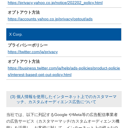
https://privacy.yahoo.co.jp/notice/202202_policy.html
オプトアウト方法
https://accounts.yahoo.co.jp/privacy/optout/ads
X Corp.
プライバシーポリシー
https://twitter.com/ja/privacy
オプトアウト方法
https://business.twitter.com/ja/help/ads-policies/product-policie
s/interest-based-opt-out-policy.html
(3) 個人情報を使用したインターネット上でのカスタマーマ
ッチ、カスタムオーディエンス広告について
当社では、以下に列記するGoogle やMeta等の広告配信事業者
の広告サービス（カスタマーマッチ/カスタムオーディエンス機
能）を活用し、お客様に対して、インターネット上の様々なウ