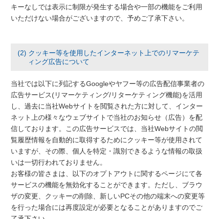
キーなしでは表示に制限が発生する場合や一部の機能をご利用
いただけない場合がございますので、予めご了承下さい。
(2) クッキー等を使用したインターネット上でのリマーケテ
ィング広告について
当社では以下に列記するGoogleやヤフー等の広告配信事業者の
広告サービス(リマーケティング/リターケティング機能)を活用
し、過去に当社Webサイトを閲覧された方に対して、インター
ネット上の様々なウェブサイトで当社のお知らせ（広告）を配
信しております。この広告サービスでは、当社Webサイトの閲
覧履歴情報を自動的に取得するためにクッキー等が使用されて
いますが、その際、個人を特定・識別できるような情報の取扱
いは一切行われておりません。
お客様の皆さまは、以下のオプトアウトに関するページにて各
サービスの機能を無効化することができます。ただし、ブラウ
ザの変更、クッキーの削除、新しいPCその他の端末への変更等
を行った場合には再度設定が必要となることがありますのでご
了承下さい。