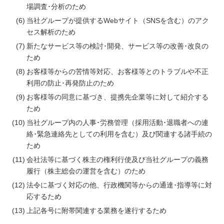
場調査･分析のため
当社グループが提供するWebサイト（SNSを含む）のアク
セス解析のため
新たなサービス等の検討･開発、サービス等の改善･改良の
ため
お客様等からの苦情等対応、お客様等とのトラブルや不正
利用の防止･再発防止のため
お客様等の同意に基づき、提携先企業等に対して紹介する
ため
当社グループ内の人事･労務管理（採用活動･退職者への連
絡･緊急連絡先としての利用を含む）及び関連する諸手続の
ため
会社法等に基づく株主の権利行使及び当社グループの義務
履行（株主総会の運営を含む）のため
法令に基づく対応の他、行政機関等からの通達･指導等に対
応するため
上記各号に附帯関連する業務を遂行するため