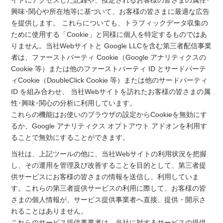
イトにアクセスした記録や、推定されるお客様の皆さまの属性･
興味･関心や所在地等に基づいて、お客様の皆さまに最適な広告
を提供します。 これらについても、トラフィックデータ収集の
ために使用する「Cookie」と同様に個人を特定するものではあ
りません。当社Webサイトと Google LLCを含む第三者配信事業
者は、ファーストパーティ Cookie（Google アナリティクスの
Cookie 等）または他のファーストパーティ ID とサードパーテ
ィCookie（DoubleClick Cookie 等）または他のサードパーティ
ID を組み合わせ、 当社Webサイトを訪れたお客様の皆さまの属
性･興味･関心の分析に利用しています。
これらの機能はお使いのブラウザの設定からCookieを無効にす
るか、Google アナリティクス オプトアウト アドオンを利用す
ることで無効にすることができます。
当社は、上記ツールの他に、当社Webサイトの利用状況を把握
し、その運用を管理及び改善することを目的として、第三者提
供サービスにお客様の皆さまの情報を送信し、利用していま
す。これらの第三者提供サービスの利用に際して、お客様の皆
さまの個人情報が、サービス提供事業者へ直接、提供・開示さ
れることはありません。
これらのサービス提供事業者は、当社に対するサービスの提供