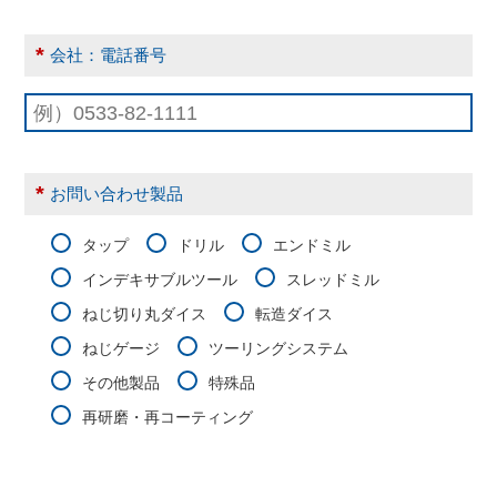
*
会社：電話番号
*
お問い合わせ製品
タップ
ドリル
エンドミル
インデキサブルツール
スレッドミル
ねじ切り丸ダイス
転造ダイス
ねじゲージ
ツーリングシステム
その他製品
特殊品
再研磨・再コーティング