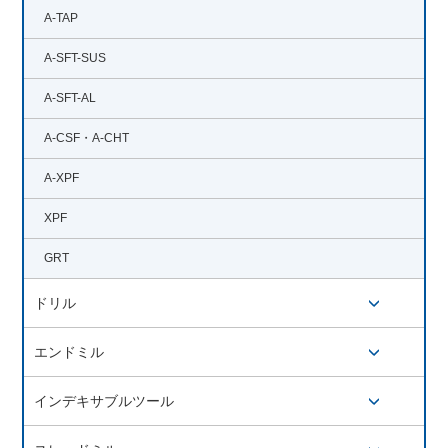
開閉ボタン
A-TAP
A-SFT-SUS
A-SFT-AL
A-CSF・A-CHT
A-XPF
XPF
GRT
ドリル
開閉ボタン
エンドミル
開閉ボタン
インデキサブルツール
開閉ボタン