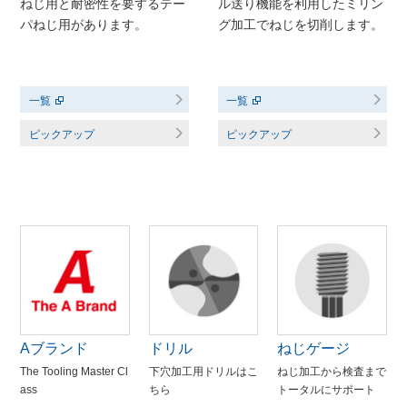
ル送り機能を利用したミリン
ねじ用と耐密性を要するテー
グ加工でねじを切削します。
パねじ用があります。
一覧
一覧
ピックアップ
ピックアップ
Aブランド
ドリル
ねじゲージ
The Tooling Master Cl
下穴加工用ドリルはこ
ねじ加工から検査まで
ass
ちら
トータルにサポート