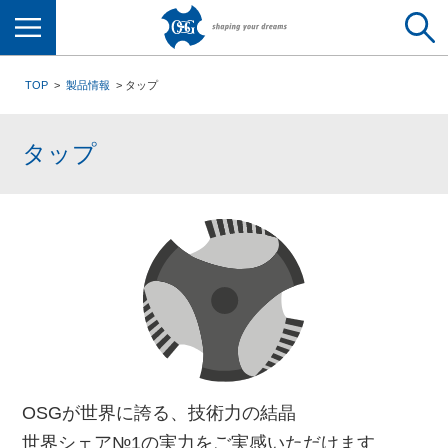
メニュー
TOP
製品情報
タップ
タップ
OSGが世界に誇る、技術力の結晶
世界シェア№1の実力をご実感いただけます