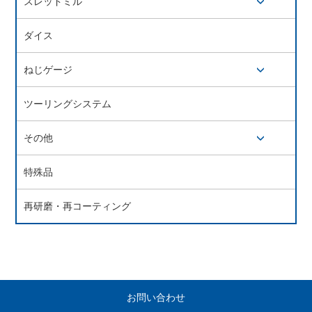
スレッドミル
開閉ボタン
ダイス
ねじゲージ
開閉ボタン
ツーリングシステム
その他
開閉ボタン
特殊品
再研磨・再コーティング
お問い合わせ