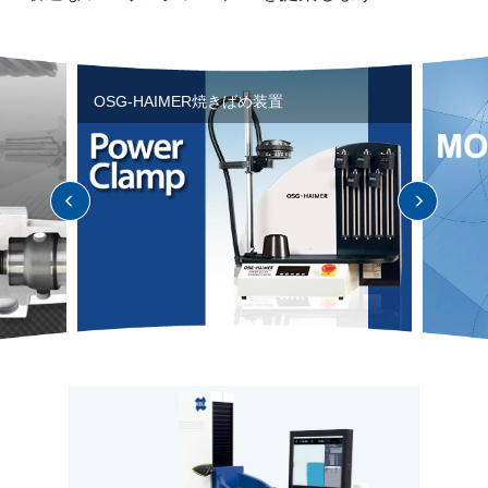
OSG-HAIMER焼きばめ装置