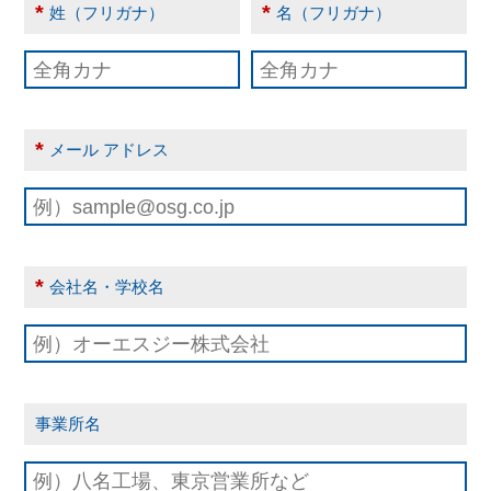
*
*
姓（フリガナ）
名（フリガナ）
*
メール アドレス
*
会社名・学校名
事業所名