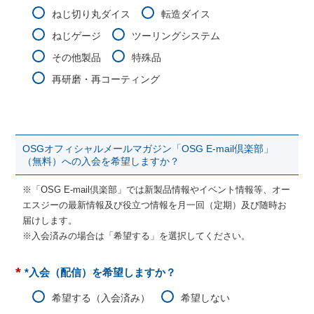
ねじ切り丸ダイス
転造ダイス
ねじゲージ
ツーリングシステム
その他製品
特殊品
再研磨・再コーティング
OSGオフィシャルメールマガジン「OSG E-mail倶楽部」
（無料）への入会を希望しますか？
※「OSG E-mail倶楽部」では新製品情報やイベント情報等、オー
エスジーの最新情報及び役立つ情報を月一回（定期）及び随時お
届けします。
※入会済みの場合は「希望する」を選択してください。
*
*入会（配信）を希望しますか？
希望する（入会済み）
希望しない