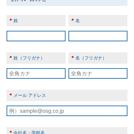
*
*
姓
名
*
*
姓（フリガナ）
名（フリガナ）
*
メール アドレス
*
会社名・学校名