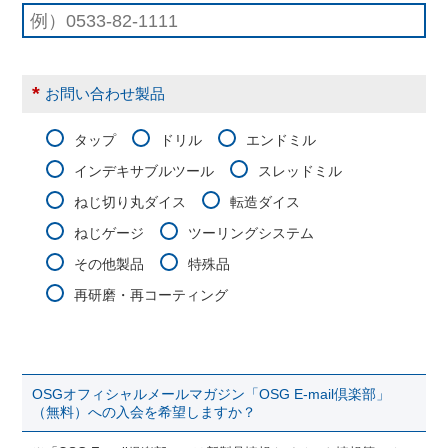
*
お問い合わせ製品
タップ
ドリル
エンドミル
インデキサブルツール
スレッドミル
ねじ切り丸ダイス
転造ダイス
ねじゲージ
ツーリングシステム
その他製品
特殊品
再研磨・再コーティング
OSGオフィシャルメールマガジン「OSG E-mail倶楽部」
（無料）への入会を希望しますか？