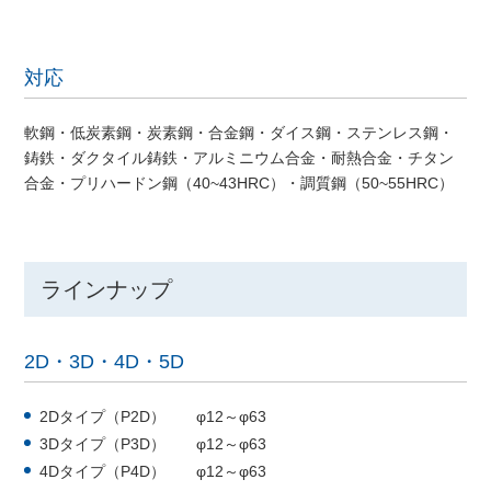
対応
軟鋼・低炭素鋼・炭素鋼・合金鋼・ダイス鋼・ステンレス鋼・
鋳鉄・ダクタイル鋳鉄・アルミニウム合金・耐熱合金・チタン
合金・プリハードン鋼（40~43HRC）・調質鋼（50~55HRC）
ラインナップ
2D・3D・4D・5D
2Dタイプ（P2D） φ12～φ63
3Dタイプ（P3D） φ12～φ63
4Dタイプ（P4D） φ12～φ63