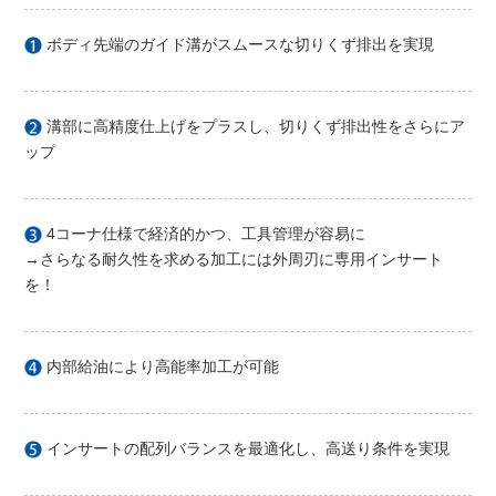
ボディ先端のガイド溝がスムースな切りくず排出を実現
溝部に高精度仕上げをプラスし、切りくず排出性をさらにア
ップ
4コーナ仕様で経済的かつ、工具管理が容易に
→さらなる耐久性を求める加工には外周刃に専用インサート
を！
内部給油により高能率加工が可能
インサートの配列バランスを最適化し、高送り条件を実現