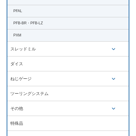
PFAL
PFB-BR・PFB-LZ
PXM
スレッドミル
開閉ボタン
ダイス
ねじゲージ
開閉ボタン
ツーリングシステム
その他
開閉ボタン
特殊品