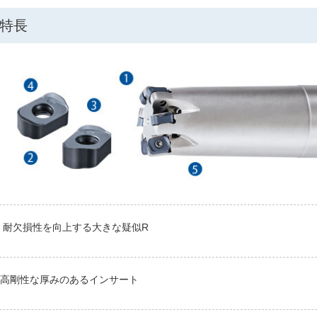
特長
耐欠損性を向上する大きな疑似R
高剛性な厚みのあるインサート