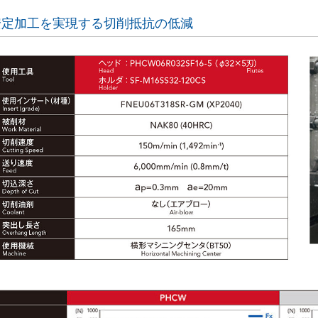
安定加工を実現する切削抵抗の低減