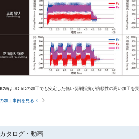
HCWはL/D-5Dの加工でも安定した低い切削抵抗が信頼性の高い加工を
の加工事例を見る
カタログ・動画