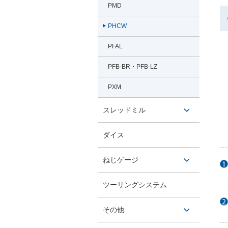
PMD
PHCW
PFAL
PFB-BR・PFB-LZ
PXM
スレッドミル
開閉ボ
ダイス
タン
ねじゲージ
開閉ボ
ツーリングシステム
タン
その他