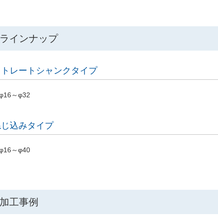
ラインナップ
ストレートシャンクタイプ
φ16～φ32
ねじ込みタイプ
φ16～φ40
加工事例