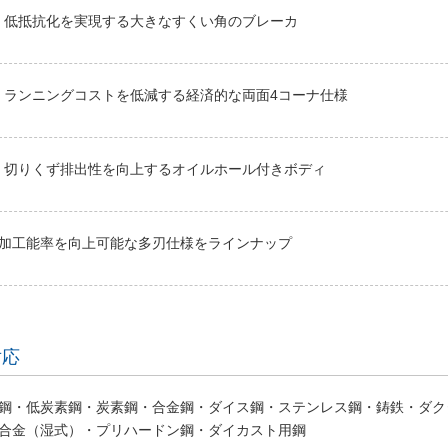
低抵抗化を実現する大きなすくい角のブレーカ
ランニングコストを低減する経済的な両面4コーナ仕様
切りくず排出性を向上するオイルホール付きボディ
加工能率を向上可能な多刃仕様をラインナップ
対応
鋼・低炭素鋼・炭素鋼・合金鋼・ダイス鋼・ステンレス鋼・鋳鉄・ダク
合金（湿式）・プリハードン鋼・ダイカスト用鋼