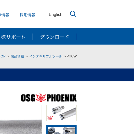
English
家情報
採用情報
リューション
お客様サポート
ダウンロード
TOP
製品情報
インデキサブルツール
PHCW