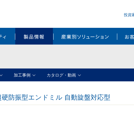
投資
サステナビリティ
製品情報
産業別ソ
加工事例
カタログ・動画
超硬防振型エンドミル 自動旋盤対応型