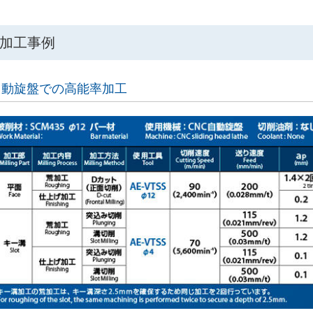
加工事例
自動旋盤での高能率加工