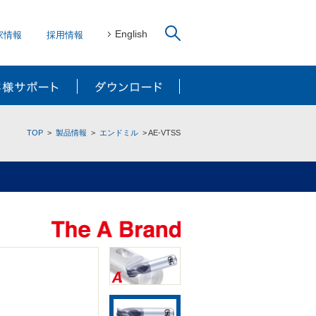
English
家情報
採用情報
リューション
お客様サポート
ダウンロード
TOP
製品情報
エンドミル
AE-VTSS