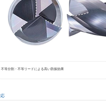
不等分割・不等リードによる高い防振効果
対応