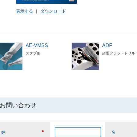
表示する
|
ダウンロード
AE-VMSS
ADF
スタブ形
超硬フラットドリル
お問い合わせ
*
姓
名