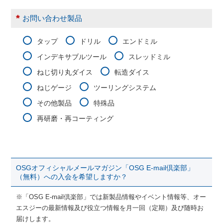
*
お問い合わせ製品
タップ
ドリル
エンドミル
インデキサブルツール
スレッドミル
ねじ切り丸ダイス
転造ダイス
ねじゲージ
ツーリングシステム
その他製品
特殊品
再研磨・再コーティング
OSGオフィシャルメールマガジン「OSG E-mail倶楽部」
（無料）への入会を希望しますか？
※「OSG E-mail倶楽部」では新製品情報やイベント情報等、オー
エスジーの最新情報及び役立つ情報を月一回（定期）及び随時お
届けします。