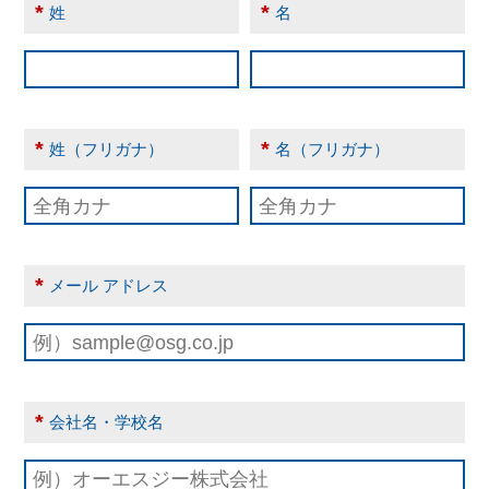
*
*
姓
名
*
*
姓（フリガナ）
名（フリガナ）
*
メール アドレス
*
会社名・学校名