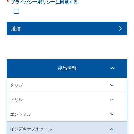
*
プライバシーポリシーに同意する
送信
製品情報
開閉ボタン
タップ
開閉ボタン
ドリル
開閉ボタン
エンドミル
開閉ボタン
インデキサブルツール