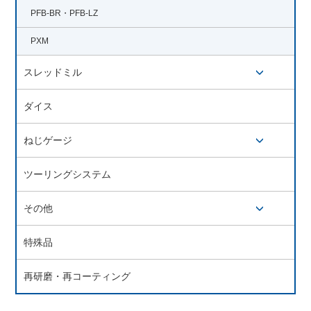
PFB-BR・PFB-LZ
PXM
スレッドミル
開閉ボタン
ダイス
ねじゲージ
開閉ボタン
ツーリングシステム
その他
開閉ボタン
特殊品
再研磨・再コーティング