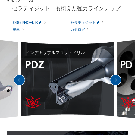
「セラティジット」も揃えた強力ラインナップ
OSG PHOENIX
セラティジット
動画
カタログ
インデキサブルフラットドリル