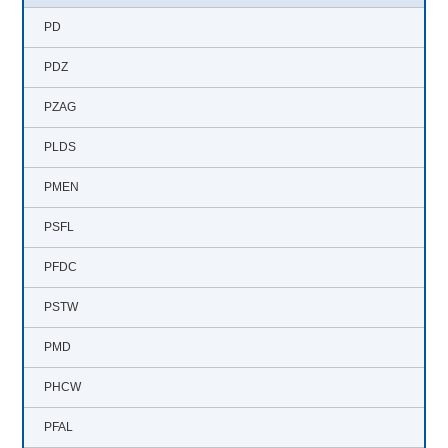
開閉ボタン
PD
PDZ
PZAG
PLDS
PMEN
PSFL
PFDC
PSTW
PMD
PHCW
PFAL