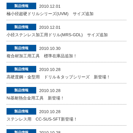
製品情報
2010.12.01
極小径超硬ドリルシリーズ(UVM) サイズ追加
製品情報
2010.12.01
小径ステンレス加工用ドリル(MRS-GDL) サイズ追加
製品情報
2010.10.30
複合材加工用工具 標準在庫品追加！
製品情報
2010.10.28
高硬度鋼・金型用 ドリル＆タップシリーズ 新登場！
製品情報
2010.10.28
Ni基耐熱合金用工具 新登場！
製品情報
2010.10.28
ステンレス用 CC-SUS-SFT新登場！
製品情報
2010.10.28