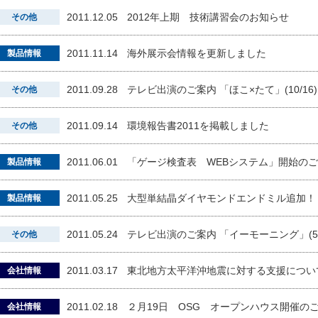
2011.12.05
2012年上期 技術講習会のお知らせ
その他
2011.11.14
海外展示会情報を更新しました
製品情報
2011.09.28
テレビ出演のご案内 「ほこ×たて」(10/16)
その他
2011.09.14
環境報告書2011を掲載しました
その他
2011.06.01
「ゲージ検査表 WEBシステム」開始の
製品情報
2011.05.25
大型単結晶ダイヤモンドエンドミル追加！
製品情報
2011.05.24
テレビ出演のご案内 「イーモーニング」(5/
その他
2011.03.17
東北地方太平洋沖地震に対する支援につい
会社情報
2011.02.18
２月19日 OSG オープンハウス開催の
会社情報