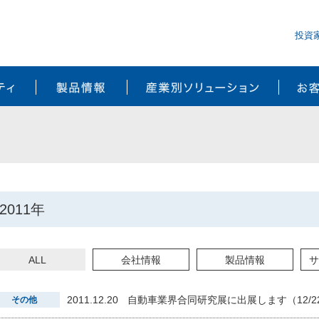
投資
サステナビリティ
製品情報
産業別ソ
2011年
ALL
会社情報
製品情報
サ
2011.12.20
自動車業界合同研究展に出展します（12/2
その他