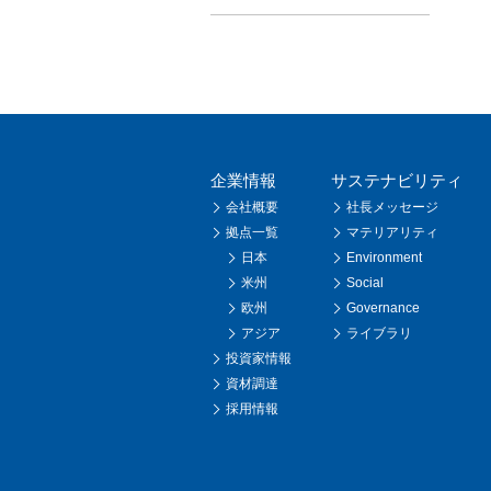
企業情報
サステナビリティ
会社概要
社長メッセージ
拠点一覧
マテリアリティ
日本
Environment
米州
Social
欧州
Governance
アジア
ライブラリ
投資家情報
資材調達
採用情報