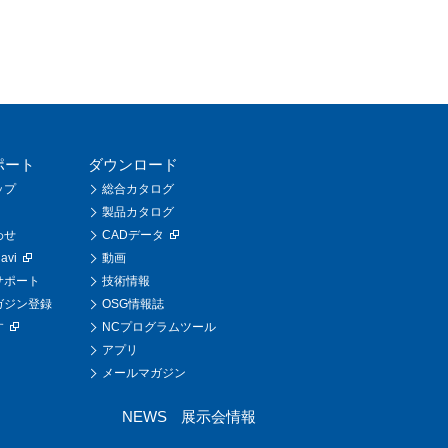
ポート
ダウンロード
ップ
総合カタログ
製品カタログ
わせ
CADデータ
vi
動画
サポート
技術情報
ガジン登録
OSG情報誌
す
NCプログラムツール
アプリ
メールマガジン
NEWS
展示会情報