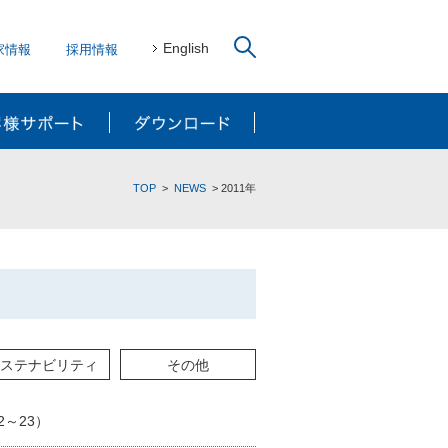
English
家情報
採用情報
リューション
お客様サポート
ダウンロード
TOP
NEWS
2011年
ステナビリティ
その他
2～23）