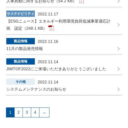
人事異動に関するお知らせ（54.2 KB）
サステナビリティ
2022.11.17
【ESGニュース】エネルギー利用環境負荷低減事業適応計
画 認定（248.1 KB）
製品情報
2022.11.16
11月の製品発売情報
製品情報
2022.11.14
JIMTOF2022にご来場いただきありがとうございました
その他
2022.11.14
システムメンテナンスのお知らせ
1
2
3
4
→