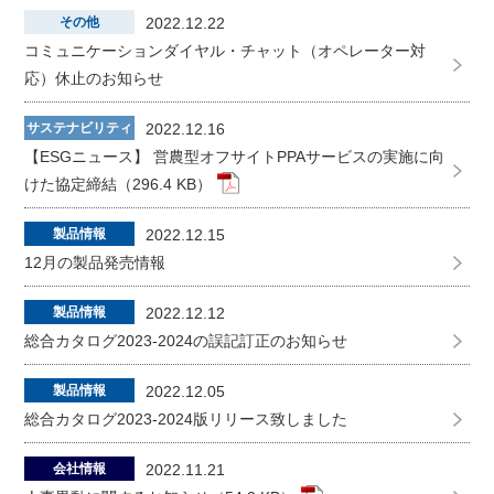
その他
2022.12.22
コミュニケーションダイヤル・チャット（オペレーター対
応）休止のお知らせ
サステナビリティ
2022.12.16
【ESGニュース】 営農型オフサイトPPAサービスの実施に向
けた協定締結（296.4 KB）
製品情報
2022.12.15
12月の製品発売情報
製品情報
2022.12.12
総合カタログ2023-2024の誤記訂正のお知らせ
製品情報
2022.12.05
総合カタログ2023-2024版リリース致しました
会社情報
2022.11.21