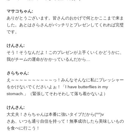
マサコちゃん:
ありがとうございます。皆さんのおかげで何とかここまで来ま
した。あとはさらさんがバッチリとプレゼンしてくれれば完璧
です。
けんさん:
そう！そうなんだよ！このプレゼンが上手くいくかどうかに、
我がチームの運命がかかっているんだから…
さらちゃん:
え～～～～～～～～～～っ！みんなそんなに私にプレッシャー
をかけないでくださいよぉ！「I have butterflies in my
stomach.」（緊張してそわそわして落ち着かないよ）
けんさん:
大丈夫！さらちゃんは本番に強いタイプだから(^^)v
さあ、いつも通り自信を持って！無事成功したら美味しいもの
を食べに行こう！