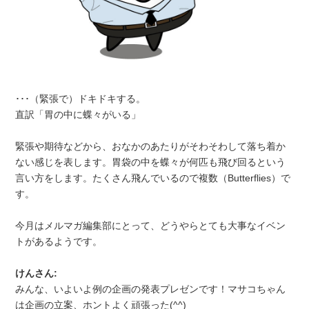
･･･（緊張で）ドキドキする。
直訳「胃の中に蝶々がいる」
緊張や期待などから、おなかのあたりがそわそわして落ち着か
ない感じを表します。胃袋の中を蝶々が何匹も飛び回るという
言い方をします。たくさん飛んでいるので複数（Butterflies）で
す。
今月はメルマガ編集部にとって、どうやらとても大事なイベン
トがあるようです。
けんさん:
みんな、いよいよ例の企画の発表プレゼンです！マサコちゃん
は企画の立案、ホントよく頑張った(^^)