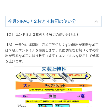
今月のFAQ / ２枚と４枚刃の使い分
【Q】 エンドミル２枚刃と４枚刃の使い分けは？
【A】 一般的に溝切削、穴加工等切りくずの排出が困難な加工
は２枚刃エンドミルを使用します。側面切削など切りくずの排
出が容易な加工には４枚刃（多刃）エンドミルを使用して効率
を上げます。