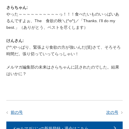
さらちゃん:
やった～～～～～～～～～～っ！！！食べたいものいっぱいあ
るんですよぉ、The 食欲の秋＼(^o^)／「Thanks. I’ll do my
best.」（ありがとう、ベストを尽くします）
けんさん:
(^^;やっぱり、緊張より食欲の方が強いんだ(笑)さて、そろそろ
時間だ。張り切っていってらっしゃい！
メルマガ編集部の未来はさらちゃんに託されたのでした。結果
はいかに？
前の号
次の号
メールマガジンの新規登録・退会はこちら