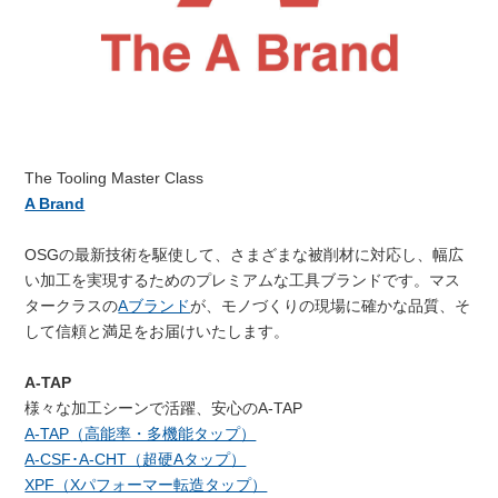
The Tooling Master Class
A Brand
OSGの最新技術を駆使して、さまざまな被削材に対応し、幅広
い加工を実現するためのプレミアムな工具ブランドです。マス
タークラスの
Aブランド
が、モノづくりの現場に確かな品質、そ
して信頼と満足をお届けいたします。
A-TAP
様々な加工シーンで活躍、安心のA-TAP
A-TAP（高能率・多機能タップ）
A-CSF･A-CHT（超硬Aタップ）
XPF（Xパフォーマー転造タップ）