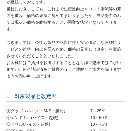
が継続しております。
当社におきましても、これまで生産性向上やコスト削減等の努
力を重ね、価格の維持に努めてまいりましたが、自助努力のみ
では現状の価格を維持することが困難な状況となっておりま
す。
つきましては、今後も製品の品質維持と安定供給、ならびにサ
ービスの維持・向上を図るため、価格の見直し（改定）を実施
させていただくことといたしました。
お客様にはご負担をお掛けすることとなり誠に恐縮ではござい
ますが、何卒諸事情をご賢察のうえご理解とご協力を賜ります
ようお願い申し上げます。
1．対象製品と改定率
①タップ（ハイス・SKS・超硬）
7～25％
②エンドミル(ハイス・超硬)
10～50％
③ドリル(ハイス・超硬)
10～75％