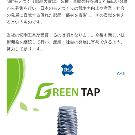
"超"モノづくり部品大賞は、業種・業態の枠を超えた幅広い分野
から募集を行い、日本のモノづくりの競争力向上や産業・社会
の発展に貢献する優れた部品・部材を表彰し、その貢献を称え
るというものです。
当社の切削工具が受賞するのは初となります。今後も新しい技
術開発を継続して行い、産業・社会の発展に寄与できるよう、
努力して参ります。