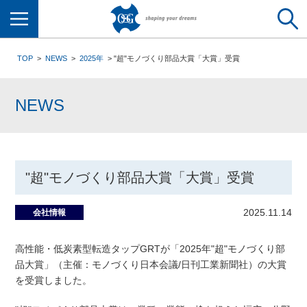
メニュー
TOP
NEWS
2025年
"超"モノづくり部品大賞「大賞」受賞
NEWS
"超"モノづくり部品大賞「大賞」受賞
2025.11.14
会社情報
高性能・低炭素型転造タップGRTが「2025年"超"モノづくり部
品大賞」（主催：モノづくり日本会議/日刊工業新聞社）の大賞
を受賞しました。