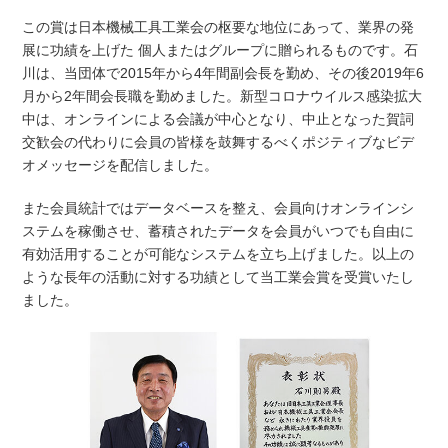
この賞は日本機械工具工業会の枢要な地位にあって、業界の発
展に功績を上げた 個人またはグループに贈られるものです。石
川は、当団体で2015年から4年間副会長を勤め、その後2019年6
月から2年間会長職を勤めました。新型コロナウイルス感染拡大
中は、オンラインによる会議が中心となり、中止となった賀詞
交歓会の代わりに会員の皆様を鼓舞するべくポジティブなビデ
オメッセージを配信しました。
また会員統計ではデータベースを整え、会員向けオンラインシ
ステムを稼働させ、蓄積されたデータを会員がいつでも自由に
有効活用することが可能なシステムを立ち上げました。以上の
ような長年の活動に対する功績として当工業会賞を受賞いたし
ました。