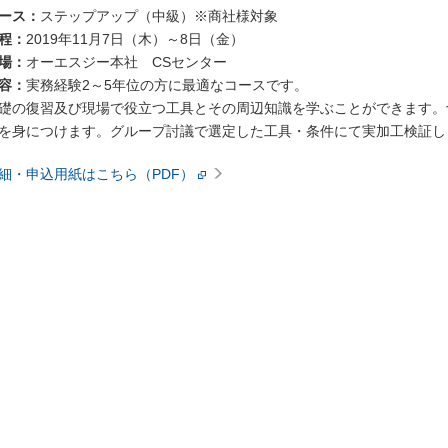
ース：
ステップアップ（中級）※商社様対象
程：
2019年11月7日（木）～8日（金）
場：
オーエスジー本社 CSセンター
容：
実務経験2～5年位の方に最適なコースです。
礎の復習及び現場で役立つ工具とその周辺知識を学ぶことができます。
を身につけます。グループ討議で選定した工具・条件にて実加工検証し
細・申込用紙はこちら（PDF）