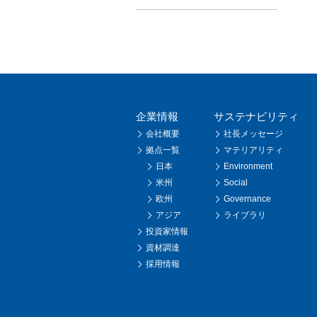
企業情報
サステナビリティ
会社概要
社長メッセージ
拠点一覧
マテリアリティ
日本
Environment
米州
Social
欧州
Governance
アジア
ライブラリ
投資家情報
資材調達
採用情報