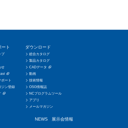
ポート
ダウンロード
ップ
総合カタログ
製品カタログ
わせ
CADデータ
vi
動画
サポート
技術情報
ガジン登録
OSG情報誌
す
NCプログラムツール
アプリ
メールマガジン
NEWS
展示会情報