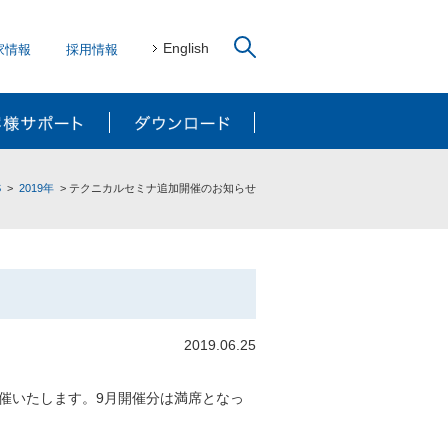
English
家情報
採用情報
リューション
お客様サポート
ダウンロード
S
2019年
テクニカルセミナ追加開催のお知らせ
2019.06.25
催いたします。9月開催分は満席となっ