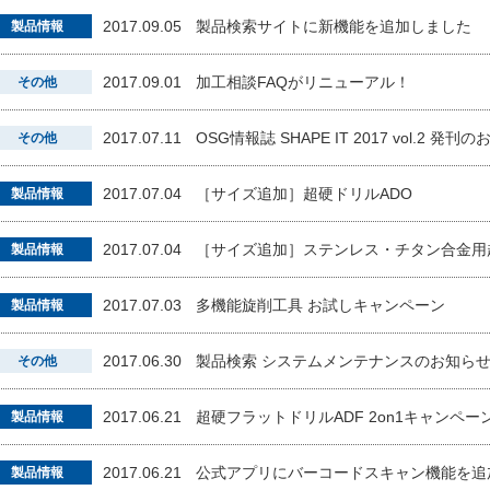
2017.09.05
製品検索サイトに新機能を追加しました
製品情報
2017.09.01
加工相談FAQがリニューアル！
その他
2017.07.11
OSG情報誌 SHAPE IT 2017 vol.2 発刊
その他
2017.07.04
［サイズ追加］超硬ドリルADO
製品情報
2017.07.04
［サイズ追加］ステンレス・チタン合金用超
製品情報
2017.07.03
多機能旋削工具 お試しキャンペーン
製品情報
2017.06.30
製品検索 システムメンテナンスのお知ら
その他
2017.06.21
超硬フラットドリルADF 2on1キャンペー
製品情報
2017.06.21
公式アプリにバーコードスキャン機能を追
製品情報