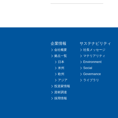
企業情報
サステナビリティ
会社概要
社長メッセージ
拠点一覧
マテリアリティ
日本
Environment
米州
Social
欧州
Governance
アジア
ライブラリ
投資家情報
資材調達
採用情報