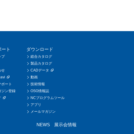
ポート
ダウンロード
ップ
総合カタログ
製品カタログ
わせ
CADデータ
vi
動画
サポート
技術情報
ガジン登録
OSG情報誌
す
NCプログラムツール
アプリ
メールマガジン
NEWS
展示会情報