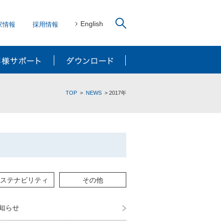
English
家情報
採用情報
リューション
お客様サポート
ダウンロード
TOP
NEWS
2017年
ステナビリティ
その他
知らせ