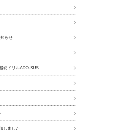
のお知らせ
硬ドリルADO-SUS
せ
ン
加しました