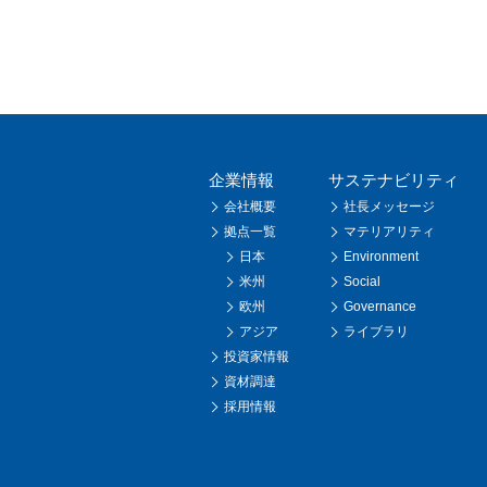
企業情報
サステナビリティ
会社概要
社長メッセージ
拠点一覧
マテリアリティ
日本
Environment
米州
Social
欧州
Governance
アジア
ライブラリ
投資家情報
資材調達
採用情報