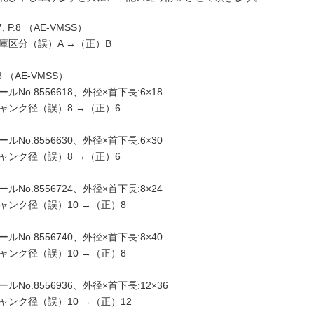
7, P.8 （AE-VMSS）
庫区分（誤）A →（正）B
.8 （AE-VMSS）
ールNo.8556618、外径×首下長:6×18
ャンク径（誤）8 →（正）6
ールNo.8556630、外径×首下長:6×30
ャンク径（誤）8 →（正）6
ールNo.8556724、外径×首下長:8×24
ャンク径（誤）10 →（正）8
ールNo.8556740、外径×首下長:8×40
ャンク径（誤）10 →（正）8
ールNo.8556936、外径×首下長:12×36
ャンク径（誤）10 →（正）12