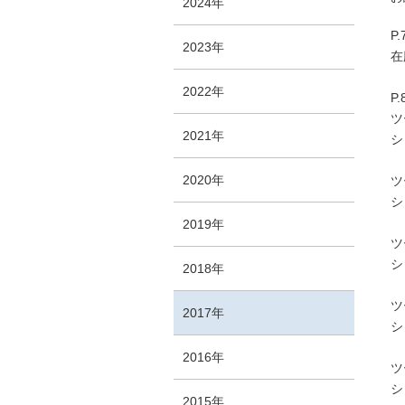
2024年
P.
2023年
在
2022年
P
ツ
2021年
シ
2020年
ツ
シ
2019年
ツ
シ
2018年
ツ
2017年
シ
2016年
ツ
シ
2015年