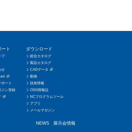
ポート
ダウンロード
ップ
総合カタログ
製品カタログ
わせ
CADデータ
vi
動画
サポート
技術情報
ガジン登録
OSG情報誌
す
NCプログラムツール
アプリ
メールマガジン
NEWS
展示会情報