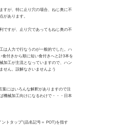
ますが、特に止り穴の場合、ねじ奥に不
点があります。
利ですが、止り穴であってもねじ奥の不
工は人力で行なうのが一般的でした。ハ
い食付きから順に短い食付きへと計3本を
械加工が主流となっていますので、ハン
ません。誤解なさいませんよう
の言葉にはいろんな解釈がありますので注
ば機械加工向けになるわけで・・・日本
イントタップ”(品名記号＝ POT)を指す