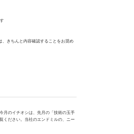
指す
合は、きちんと内容確認することをお奨め
今月のイチオシは、先月の「技術の玉手
覧ください。当社のエンドミルの、ニー