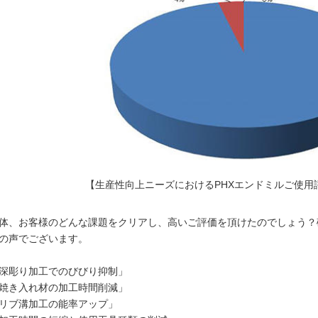
【生産性向上ニーズにおけるPHXエンドミルご使用
体、お客様のどんな課題をクリアし、高いご評価を頂けたのでしょう？
の声でございます。
深彫り加工でのびびり抑制」
焼き入れ材の加工時間削減」
リブ溝加工の能率アップ」