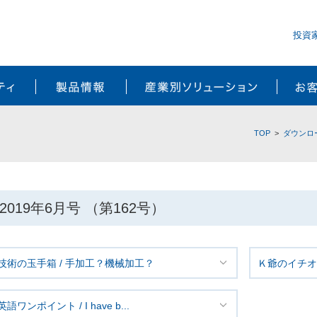
投資
サステナビリティ
製品情報
産業別ソ
TOP
ダウンロ
2019年6月号 （第162号）
技術の玉手箱 / 手加工？機械加工？
Ｋ爺のイチオシ
英語ワンポイント / I have b...