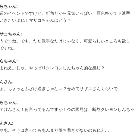
らちゃん:
週のイベントですけど、折角だから元気いっぱい、原色祭りでド派手
いきたいよね！マサコちゃんはどう？
サコちゃん:
うですね。でも、ただ派手なだけじゃなく、可愛らしいところも欲し
ですね。
らちゃん:
よねえ。じゃ、やっぱりクレヨンしんちゃん的な感じ？
んさん:
ょ、ちょっとふざけ過ぎじゃない？せめてサザエさんくらいで…
らちゃん:
？けんさん！何言ってるんですか！今の園児は、断然クレヨンしんちゃ
んさん:
やあ、そうは言ってもあんまり落ち着きがないのもねえ…