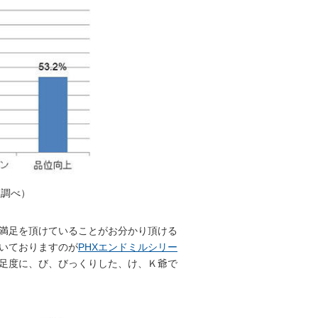
社調べ）
満足を頂けていることがお分かり頂ける
いておりますのが
PHXエンドミルシリー
足度に、び、びっくりした、け、Ｋ爺で