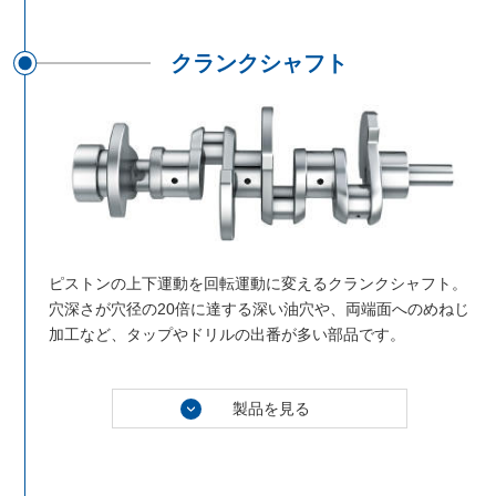
クランクシャフト
ピストンの上下運動を回転運動に変えるクランクシャフト。
穴深さが穴径の20倍に達する深い油穴や、両端面へのめねじ
加工など、タップやドリルの出番が多い部品です。
製品を見る