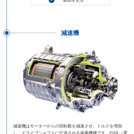
製品を見る
減速機
減速機はモーターからの回転数を減速させ、トルクを増加
し、ドライブシャフトに伝達させる歯車機構です。EV化（電