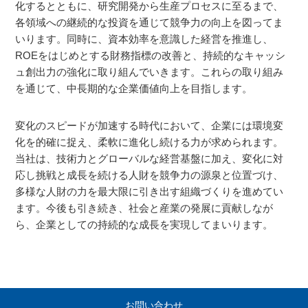
化するとともに、研究開発から生産プロセスに至るまで、
各領域への継続的な投資を通じて競争力の向上を図ってま
いります。同時に、資本効率を意識した経営を推進し、
ROEをはじめとする財務指標の改善と、持続的なキャッシ
ュ創出力の強化に取り組んでいきます。これらの取り組み
を通じて、中長期的な企業価値向上を目指します。
変化のスピードが加速する時代において、企業には環境変
化を的確に捉え、柔軟に進化し続ける力が求められます。
当社は、技術力とグローバルな経営基盤に加え、変化に対
応し挑戦と成長を続ける人財を競争力の源泉と位置づけ、
多様な人財の力を最大限に引き出す組織づくりを進めてい
ます。今後も引き続き、社会と産業の発展に貢献しなが
ら、企業としての持続的な成長を実現してまいります。
お問い合わせ