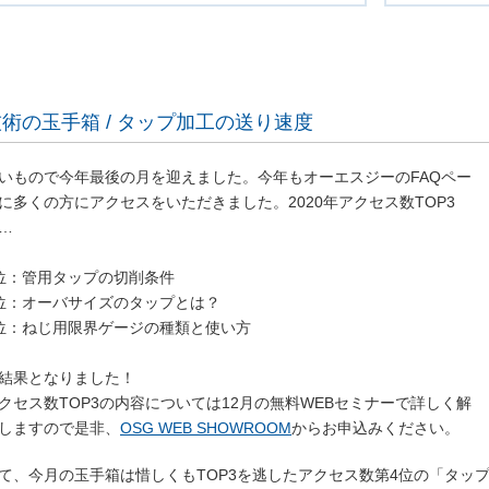
術の玉手箱 / タップ加工の送り速度
いもので今年最後の月を迎えました。今年もオーエスジーのFAQペー
に多くの方にアクセスをいただきました。2020年アクセス数TOP3
…
位：管用タップの切削条件
位：オーバサイズのタップとは？
位：ねじ用限界ゲージの種類と使い方
結果となりました！
クセス数TOP3の内容については12月の無料WEBセミナーで詳しく解
しますので是非、
OSG WEB SHOWROOM
からお申込みください。
て、今月の玉手箱は惜しくもTOP3を逃したアクセス数第4位の「タッ