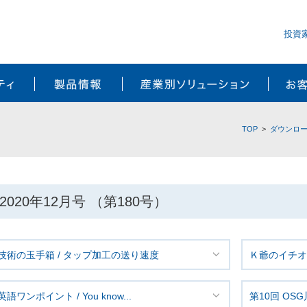
投資
サステナビリティ
製品情報
産業別ソ
TOP
ダウンロ
2020年12月号 （第180号）
技術の玉手箱 / タップ加工の送り速度
Ｋ爺のイチオシ
英語ワンポイント / You know...
第10回 OS