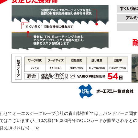
わせてオーエスジーグループ会社の青山製作所では、バンドソーに関す
ではございますが、10名様に5,000円分のQUOカードが贈呈される
答え頂ければ<(_ _)>