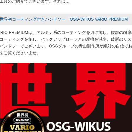
工具のご紹介でございます。それは…
世界初コーティング付きバンドソー OSG-WIKUS VARIO PREMIUM
ARIO PREMIUMは、アルミナ系のコーティングを刃に施し、抜群の耐
コーティングを施し、バックアップローラとの摩擦を減少、破断のリス
バンドソーでございます。OSGグループの青山製作所が絶対の自信でお届け
をご覧くださいませ。