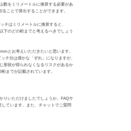
山数をミリメートルに換算する必要があ
数で割ることで算出することができます。
でピッチはミリメートルに換算すると、
は小数点以下のどの桁までと考えるべきでしょう
38mmとお考えいただきたいと思います。
1ピッチ分は僅かな「ずれ」になりますが、
じ形状が得られなくなるリスクがあるか
下3桁までが記載されています。
かりいただけましたでしょうか。FAQサ
用意しています。また、チャットでご質問