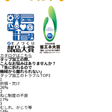
カタログはこちら
タップ加工の際、
こんなお悩みはありませんか？
「急に折れるので
機械から離れられない」
タップ加工の
トラブルTOP3
1
折損・欠け
26%
2
ねじ制度の不良
17%
3
むしれ、かじり等
14%