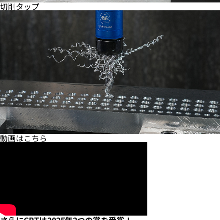
切削タップ
動画はこちら
さらにGRTは2025年
2つの賞
を受賞！