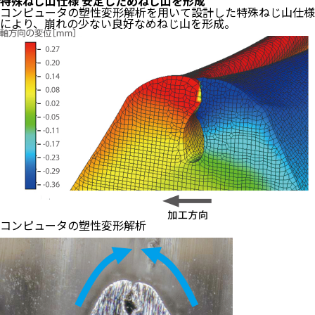
特殊ねじ山仕様
安定しためねじ山を形成
コンピュータの塑性変形解析を用いて設計した特殊ねじ山仕様
により、崩れの少ない良好なめねじ山を形成。
コンピュータの塑性変形解析