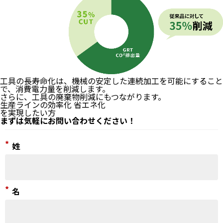
工具の長寿命化は、機械の安定した連続加工を可能にすること
で、
消費電力量
を削減します。
さらに、
工具の廃棄物削減
にもつながります。
生産ラインの効率化
省エネ化
を実現したい方
まずは気軽にお問い合わせください！
*
姓
*
名